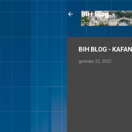
BIH Blog
bihblog.com - Bosnia Erze
BIH BLOG - KAFAN
gennaio 22, 2022