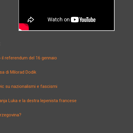
:
 il referendum del 16 gennaio
osa di Milorad Dodik
vic su nazionalismi e fascismi
Banja Luka e la destra lepenista francese
Erzegovina?