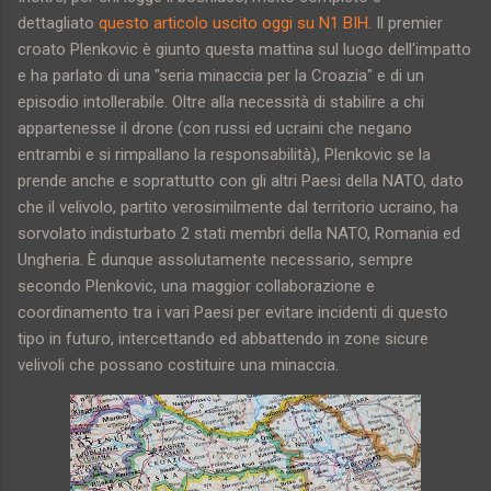
dettagliato
questo articolo uscito oggi su N1 BIH
. Il premier
croato Plenkovic è giunto questa mattina sul luogo dell'impatto
e ha parlato di una "seria minaccia per la Croazia" e di un
episodio intollerabile. Oltre alla necessità di stabilire a chi
appartenesse il drone (con russi ed ucraini che negano
entrambi e si rimpallano la responsabilità), Plenkovic se la
prende anche e soprattutto con gli altri Paesi della NATO, dato
che il velivolo, partito verosimilmente dal territorio ucraino, ha
sorvolato indisturbato 2 stati membri della NATO, Romania ed
Ungheria. È dunque assolutamente necessario, sempre
secondo Plenkovic, una maggior collaborazione e
coordinamento tra i vari Paesi per evitare incidenti di questo
tipo in futuro, intercettando ed abbattendo in zone sicure
velivoli che possano costituire una minaccia.