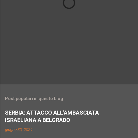
i
Post popolari in questo blog
SERBIA: ATTACCO ALL'AMBASCIATA
ISRAELIANA A BELGRADO
giugno 30, 2024