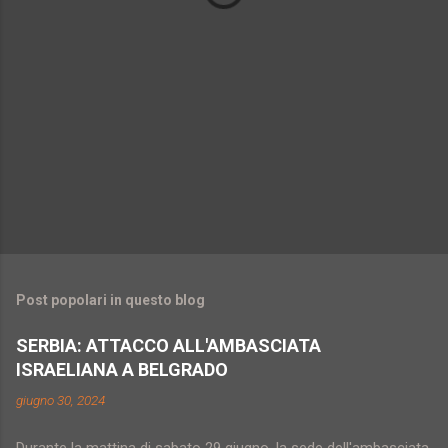
Post popolari in questo blog
SERBIA: ATTACCO ALL'AMBASCIATA
ISRAELIANA A BELGRADO
giugno 30, 2024
Durante la mattina di sabato 29 giugno, la sede dell'ambasciata