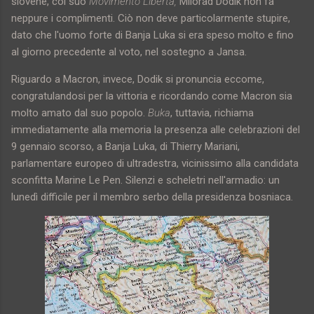
slovene, col suo
Movimento Libertà,
Milorad Dodik non fa
neppure i complimenti. Ciò non deve particolarmente stupire,
dato che l'uomo forte di Banja Luka si era speso molto e fino
al giorno precedente al voto, nel sostegno a Jansa.
Riguardo a Macron, invece, Dodik si pronuncia eccome,
congratulandosi per la vittoria e ricordando come Macron sia
molto amato dal suo popolo.
Buka
, tuttavia, richiama
immediatamente alla memoria la presenza alle celebrazioni del
9 gennaio scorso, a Banja Luka, di Thierry Mariani,
parlamentare europeo di ultradestra, vicinissimo alla candidata
sconfitta Marine Le Pen. Silenzi e scheletri nell'armadio: un
lunedì difficile per il membro serbo della presidenza bosniaca.